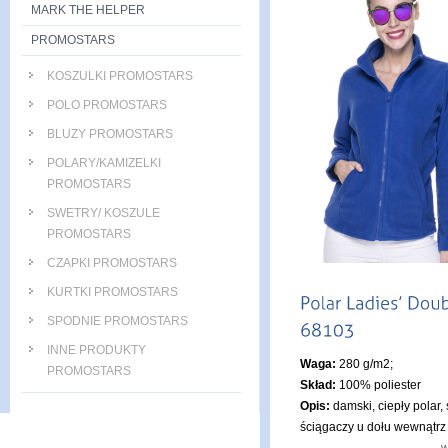
MARK THE HELPER
PROMOSTARS
KOSZULKI PROMOSTARS
POLO PROMOSTARS
BLUZY PROMOSTARS
POLARY/KAMIZELKI
PROMOSTARS
SWETRY/ KOSZULE
PROMOSTARS
CZAPKI PROMOSTARS
KURTKI PROMOSTARS
SPODNIE PROMOSTARS
INNE PRODUKTY
Waga:
280 g/m2;
PROMOSTARS
Skład:
100% poliester
Opis:
damski, ciepły polar,
ściągaczy u dołu wewnątrz