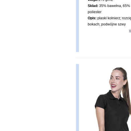
Skład:
35% bawełna, 65%
poliester
Opis:
płaski kołnierz; rozci
bokach; podwójne szwy
w