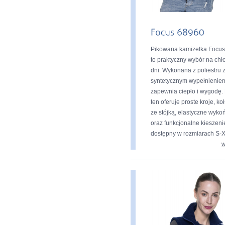
Pikowana kamizelka Focu
to praktyczny wybór na ch
dni. Wykonana z poliestru 
syntetycznym wypełnienie
zapewnia ciepło i wygodę.
ten oferuje proste kroje, ko
ze stójką, elastyczne wyko
oraz funkcjonalne kieszeni
dostępny w rozmiarach S-
w