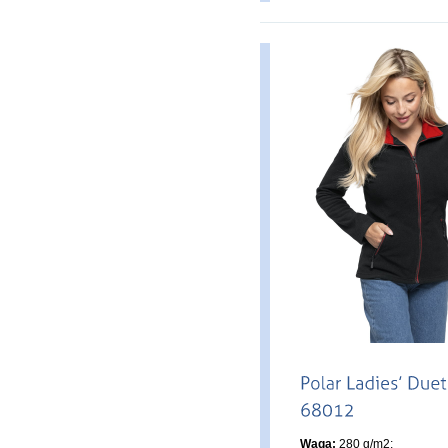
Waga:
280 g/m2;