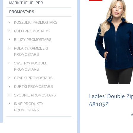
MARK THE HELPER
PROMOSTARS
KOSZULKI PROMOSTARS
POLO PROMOSTARS
BLUZY PROMOSTARS
POLARY/KAMIZELKI
PROMOSTARS
SWETRY/ KOSZULE
PROMOSTARS
CZAPKI PROMOSTARS
KURTKI PROMOSTARS
SPODNIE PROMOSTARS
INNE PRODUKTY
PROMOSTARS
w