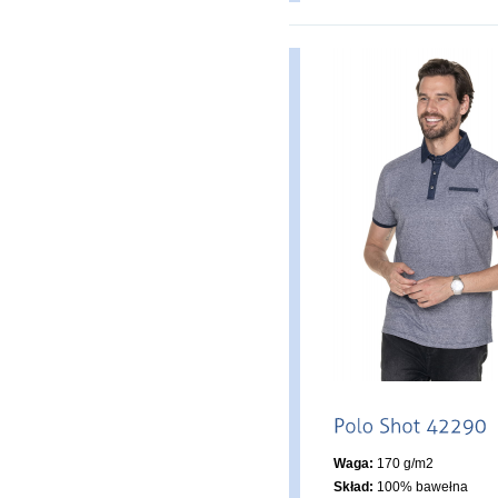
Waga:
170 g/m2
Skład:
100% bawełna