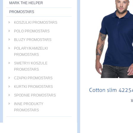
MARK THE HELPER
PROMOSTARS
KOSZULKI PROMOSTARS
POLO PROMOSTARS
BLUZY PROMOSTARS
POLARY/KAMIZELKI
PROMOSTARS
SWETRY/ KOSZULE
PROMOSTARS
CZAPKI PROMOSTARS
KURTKI PROMOSTARS
SPODNIE PROMOSTARS
w
INNE PRODUKTY
PROMOSTARS