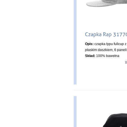
Opis:
czapka typu fullcup z
płaskim daszkiem, 6 paneli
Skład:
100% bawełna
w