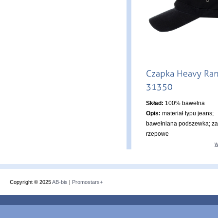
Skład:
100% bawełna
Opis:
materiał typu jeans;
bawełniana podszewka; za
rzepowe
w
Copyright © 2025
AB-bis
|
Promostars+