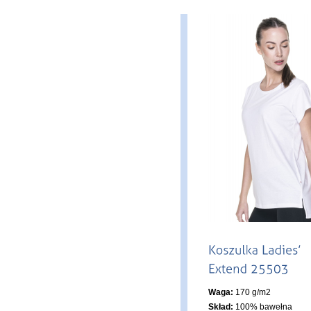
Waga:
170 g/m2
Skład:
100% bawełna