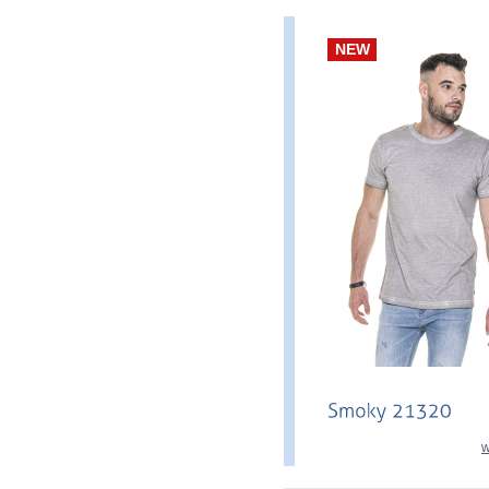
NEW
w