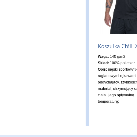
Waga:
140 g/m2
Skład:
100% poliester
Opis:
męski sportowy t-s
raglanowymi rękawami
oddychający, szybkosc
materiał, utrzymujący 
ciała i jego optymalną
temperaturę;