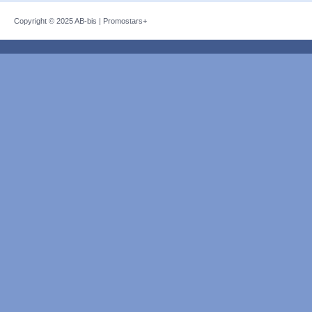
Copyright © 2025
AB-bis
|
Promostars+