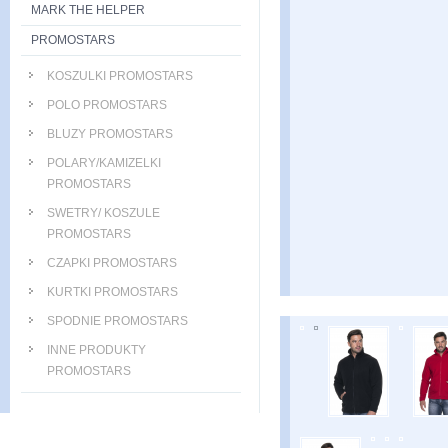
MARK THE HELPER
PROMOSTARS
KOSZULKI PROMOSTARS
POLO PROMOSTARS
BLUZY PROMOSTARS
POLARY/KAMIZELKI
PROMOSTARS
SWETRY/ KOSZULE
PROMOSTARS
CZAPKI PROMOSTARS
KURTKI PROMOSTARS
SPODNIE PROMOSTARS
INNE PRODUKTY
PROMOSTARS