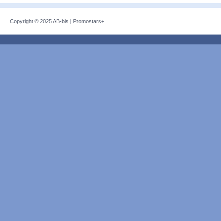
Copyright © 2025
AB-bis
|
Promostars+