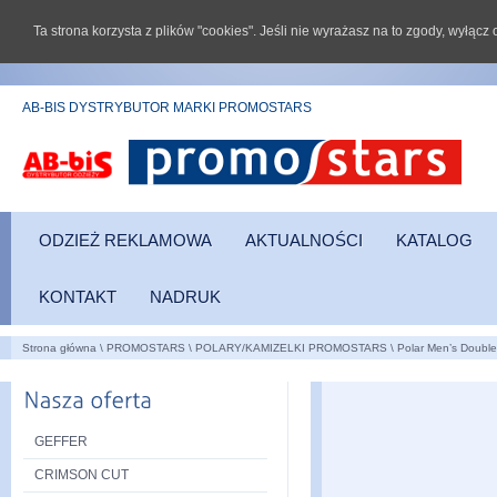
Ta strona korzysta z plików "cookies". Jeśli nie wyrażasz na to zgody, wyłąc
AB-BIS DYSTRYBUTOR MARKI PROMOSTARS
ODZIEŻ REKLAMOWA
AKTUALNOŚCI
KATALOG
KONTAKT
NADRUK
Strona główna
\
PROMOSTARS
\
POLARY/KAMIZELKI PROMOSTARS
\
Polar Men’s Doubl
GEFFER
CRIMSON CUT