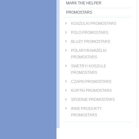
MARK THE HELPER
PROMOSTARS
KOSZULKI PROMOSTARS
POLO PROMOSTARS
BLUZY PROMOSTARS
POLARY/KAMIZELKI
PROMOSTARS
SWETRY/ KOSZULE
PROMOSTARS
CZAPKI PROMOSTARS
KURTKI PROMOSTARS
SPODNIE PROMOSTARS
INNE PRODUKTY
PROMOSTARS