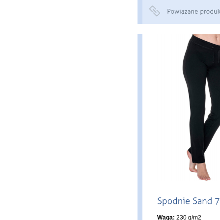
Waga:
230 g/m2