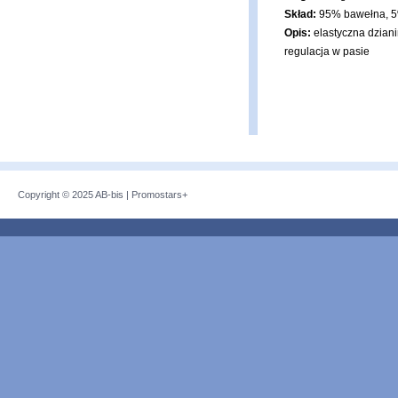
Skład:
95% bawełna, 5
Opis:
elastyczna dziani
regulacja w pasie
Copyright © 2025
AB-bis
|
Promostars+