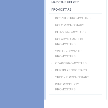
MARK THE HELPER
PROMOSTARS
KOSZULKI PROMOSTARS
POLO PROMOSTARS
BLUZY PROMOSTARS
POLARY/KAMIZELKI
PROMOSTARS
SWETRY/ KOSZULE
PROMOSTARS
CZAPKI PROMOSTARS
KURTKI PROMOSTARS
SPODNIE PROMOSTARS
INNE PRODUKTY
PROMOSTARS