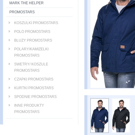
MARK THE HELPER
PROMOSTARS
KOSZULKI PROMOSTARS
POLO PROMOSTARS
BLUZY PROMOSTARS
POLARY/KAMIZELKI
PROMOSTARS
SWETRY/ KOSZULE
PROMOSTARS
CZAPKI PROMOSTARS
KURTKI PROMOSTARS
SPODNIE PROMOSTARS
INNE PRODUKTY
PROMOSTARS