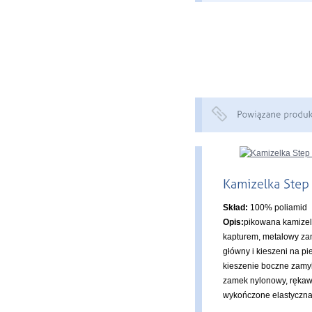
Skład:
100% poliamid
Opis:
pikowana kamizel
kapturem, metalowy z
główny i kieszeni na pie
kieszenie boczne zam
zamek nylonowy, rękawy
wykończone elastyczn