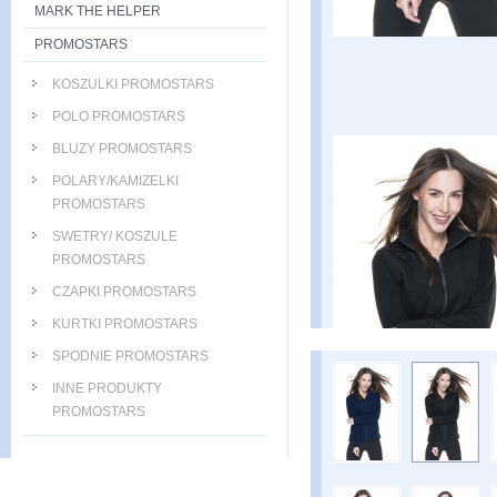
MARK THE HELPER
PROMOSTARS
KOSZULKI PROMOSTARS
POLO PROMOSTARS
BLUZY PROMOSTARS
POLARY/KAMIZELKI
PROMOSTARS
SWETRY/ KOSZULE
PROMOSTARS
CZAPKI PROMOSTARS
KURTKI PROMOSTARS
SPODNIE PROMOSTARS
INNE PRODUKTY
PROMOSTARS