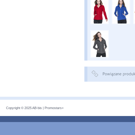
Copyright © 2025
AB-bis
|
Promostars+